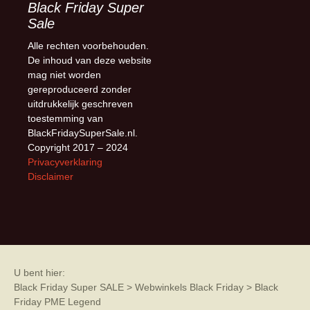
Black Friday Super
Sale
Alle rechten voorbehouden.
De inhoud van deze website
mag niet worden
gereproduceerd zonder
uitdrukkelijk geschreven
toestemming van
BlackFridaySuperSale.nl.
Copyright 2017 – 2024
Privacyverklaring
Disclaimer
U bent hier:
Black Friday Super SALE
>
Webwinkels Black Friday
>
Black
Friday PME Legend