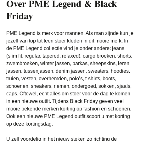
Over PME Legend & Black
Friday
PME Legend is merk voor mannen. Als man zijnde kun je
jezelf van top tot teen stoer kleden in dit mooie merk. In
de PME Legend collectie vind je onder andere: jeans
(slim fit, regular, tapered, relaxed), cargo broeken, shorts,
zwembroeken, winter jassen, parkas, sheepskins, leren
jassen, tussenjassen, denim jassen, sweaters, hoodies,
truien, vesten, overhemden, polo’s, t-shirts, boots,
schoenen, sneakers, riemen, ondergoed, sokken, sjaals,
caps. Oftewel, echt alles om stoer voor de dag te komen
in een nieuwe outfit. Tijdens Black Friday geven veel
mooie bekende merken korting op fashion en schoenen.
Ook een nieuwe PME Legend outfit scoort u met korting
op deze kortingsdag.
U zelf voordelig in het nieuw steken zo richting de