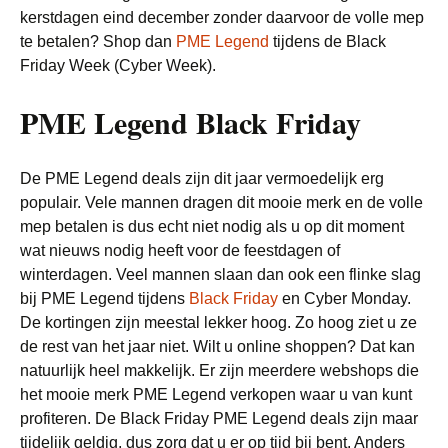
kerstdagen eind december zonder daarvoor de volle mep
te betalen? Shop dan
PME Legend
tijdens de Black
Friday Week (Cyber Week).
PME Legend Black Friday
De PME Legend deals zijn dit jaar vermoedelijk erg
populair. Vele mannen dragen dit mooie merk en de volle
mep betalen is dus echt niet nodig als u op dit moment
wat nieuws nodig heeft voor de feestdagen of
winterdagen. Veel mannen slaan dan ook een flinke slag
bij PME Legend tijdens
Black Friday
en Cyber Monday.
De kortingen zijn meestal lekker hoog. Zo hoog ziet u ze
de rest van het jaar niet. Wilt u online shoppen? Dat kan
natuurlijk heel makkelijk. Er zijn meerdere webshops die
het mooie merk PME Legend verkopen waar u van kunt
profiteren. De Black Friday PME Legend deals zijn maar
tijdelijk geldig, dus zorg dat u er op tijd bij bent. Anders