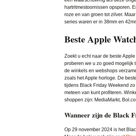
hartritmestoornissen opsporen. En h
roze en van groen tot zilver. Maa
series waren er in 38mm en 42mm
Beste Apple Watch
Zoekt u echt naar de beste Appl
proberen we u zo goed mogelijk 
de winkels en webshops verzameld
zoals het Apple horloge. De beste
tijdens Black Friday Weekend zo 
meteen van kunt profiteren. Winke
shoppen zijn: MediaMarkt, Bol.c
Wanneer zijn de Black F
Op 29 november 2024 is het Blac