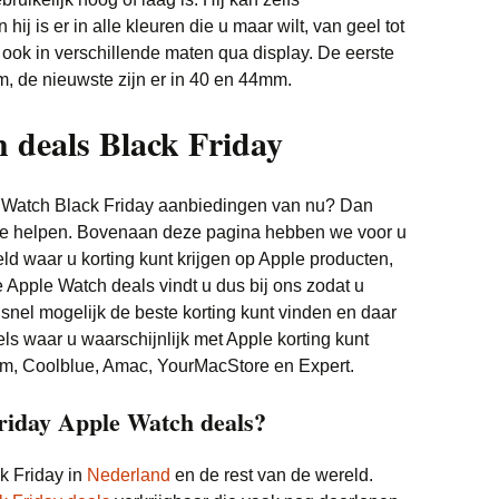
ij is er in alle kleuren die u maar wilt, van geel tot
r ook in verschillende maten qua display. De eerste
, de nieuwste zijn er in 40 en 44mm.
 deals Black Friday
e Watch Black Friday aanbiedingen van nu? Dan
te helpen. Bovenaan deze pagina hebben we voor u
 waar u korting kunt krijgen op Apple producten,
 Apple Watch deals vindt u dus bij ons zodat u
snel mogelijk de beste korting kunt vinden en daar
ls waar u waarschijnlijk met Apple korting kunt
om, Coolblue, Amac, YourMacStore en Expert.
riday Apple Watch deals?
k Friday in
Nederland
en de rest van de wereld.