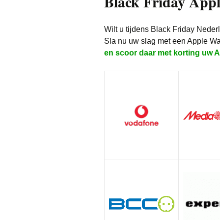
Black Friday App
Wilt u tijdens Black Friday Nede
Sla nu uw slag met een Apple W
en scoor daar met korting uw 