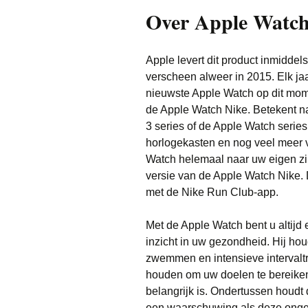
Over Apple Watc
Apple levert dit product inmiddel
verscheen alweer in 2015. Elk ja
nieuwste Apple Watch op dit mom
de Apple Watch Nike. Betekent nat
3 series of de Apple Watch series
horlogekasten en nog veel meer 
Watch helemaal naar uw eigen zi
versie van de Apple Watch Nike. 
met de Nike Run Club-app.
Met de Apple Watch bent u altijd
inzicht in uw gezondheid. Hij houd
zwemmen en intensieve intervaltra
houden om uw doelen te bereiken. 
belangrijk is. Ondertussen houdt
een waarschuwing als deze ongebru