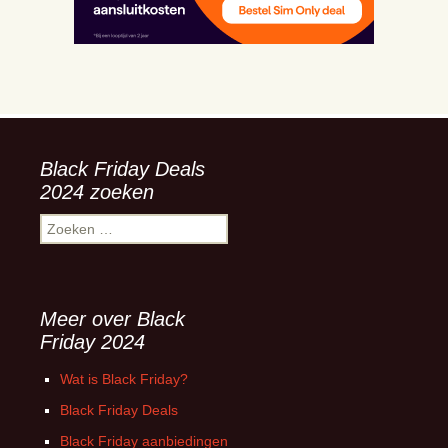
Black Friday Deals
2024 zoeken
Zoeken
naar:
Meer over Black
Friday 2024
Wat is Black Friday?
Black Friday Deals
Black Friday aanbiedingen