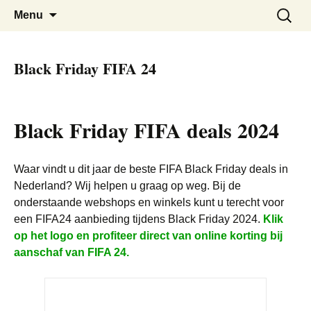
De beste kortingen bij elkaar!
Black Friday Super SALE
Skip
Zoeken
Menu
to
naar:
content
Black Friday FIFA 24
Black Friday FIFA deals 2024
Waar vindt u dit jaar de beste FIFA Black Friday deals in
Nederland? Wij helpen u graag op weg. Bij de
onderstaande webshops en winkels kunt u terecht voor
een FIFA24 aanbieding tijdens Black Friday 2024.
Klik
op het logo en profiteer direct van online korting bij
aanschaf van FIFA 24.