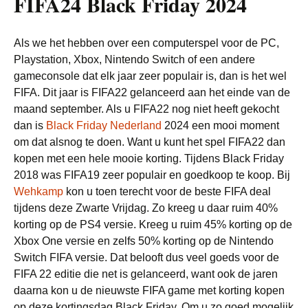
FIFA24 Black Friday 2024
Als we het hebben over een computerspel voor de PC,
Playstation, Xbox, Nintendo Switch of een andere
gameconsole dat elk jaar zeer populair is, dan is het wel
FIFA. Dit jaar is FIFA22 gelanceerd aan het einde van de
maand september. Als u FIFA22 nog niet heeft gekocht
dan is
Black Friday Nederland
2024 een mooi moment
om dat alsnog te doen. Want u kunt het spel FIFA22 dan
kopen met een hele mooie korting. Tijdens Black Friday
2018 was FIFA19 zeer populair en goedkoop te koop. Bij
Wehkamp
kon u toen terecht voor de beste FIFA deal
tijdens deze Zwarte Vrijdag. Zo kreeg u daar ruim 40%
korting op de PS4 versie. Kreeg u ruim 45% korting op de
Xbox One versie en zelfs 50% korting op de Nintendo
Switch FIFA versie. Dat belooft dus veel goeds voor de
FIFA 22 editie die net is gelanceerd, want ook de jaren
daarna kon u de nieuwste FIFA game met korting kopen
op deze kortingsdag Black Friday. Om u zo goed mogelijk