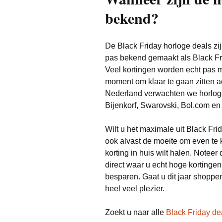
bekend?
De Black Friday horloge deals zi
pas bekend gemaakt als Black Fri
Veel kortingen worden echt pas m
moment om klaar te gaan zitten a
Nederland verwachten we horloge 
Bijenkorf, Swarovski, Bol.com en
Wilt u het maximale uit Black Fr
ook alvast de moeite om even te k
korting in huis wilt halen. Noteer
direct waar u echt hoge kortingen
besparen. Gaat u dit jaar shopp
heel veel plezier.
Zoekt u naar alle
Black Friday de