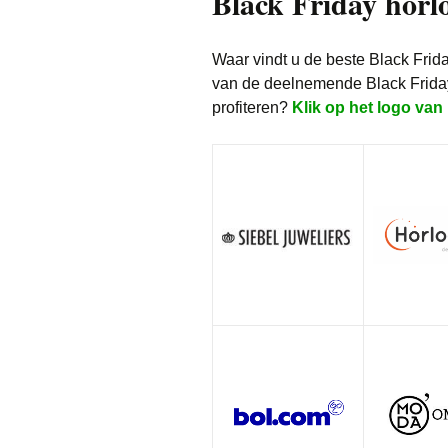
Black Friday horl
Waar vindt u de beste Black Frid
van de deelnemende Black Friday
profiteren?
Klik op het logo van