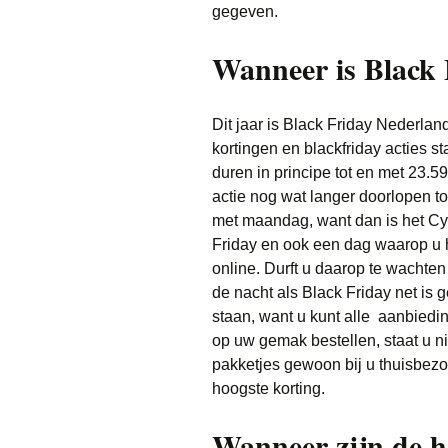
gegeven.
Wanneer is Black 
Dit jaar is Black Friday Nederla
kortingen en blackfriday acties s
duren in principe tot en met 23.
actie nog wat langer doorlopen to
met maandag, want dan is het Cy
Friday en ook een dag waarop u 
online. Durft u daarop te wachte
de nacht als Black Friday net is ge
staan, want u kunt alle aanbied
op uw gemak bestellen, staat u ni
pakketjes gewoon bij u thuisbezo
hoogste korting.
Wanneer zijn de h