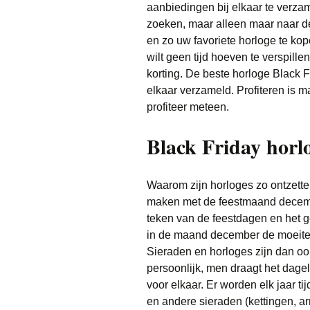
aanbiedingen bij elkaar te verzam
zoeken, maar alleen maar naar d
en zo uw favoriete horloge te kop
wilt geen tijd hoeven te verspill
korting. De beste horloge Black F
elkaar verzameld. Profiteren is m
profiteer meteen.
Black Friday horlo
Waarom zijn horloges zo ontzetten
maken met de feestmaand decemb
teken van de feestdagen en het
in de maand december de moeite 
Sieraden en horloges zijn dan oo
persoonlijk, men draagt het dageli
voor elkaar. Er worden elk jaar t
en andere sieraden (kettingen, a