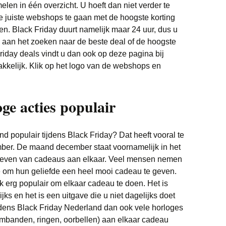
elen in één overzicht. U hoeft dan niet verder te
Witgoed deals
e juiste webshops te gaan met de hoogste korting
en. Black Friday duurt namelijk maar 24 uur, dus u
en aan het zoeken naar de beste deal of de hoogste
riday deals vindt u dan ook op deze pagina bij
akkelijk. Klik op het logo van de webshops en
ge acties populair
d populair tijdens Black Friday? Dat heeft vooral te
er. De maand december staat voornamelijk in het
 geven van cadeaus aan elkaar. Veel mensen nemen
om hun geliefde een heel mooi cadeau te geven.
k erg populair om elkaar cadeau te doen. Het is
jks en het is een uitgave die u niet dagelijks doet
ijdens Black Friday Nederland dan ook vele horloges
rmbanden, ringen, oorbellen) aan elkaar cadeau