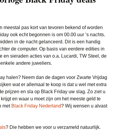
jn meestal pas kort van tevoren bekend of worden
day ook echt begonnen is om 00.00 uur ’s nachts.
idden in de nacht gelanceerd. Dit is een handig
chter de computer. Op basis van eerdere edities in
en sieraden acties van o.a. Lucardi, TW Steel, de
 enkele andere juweliers.
iday halen? Neem dan de dagen voor Zwarte Vrijdag
ijken wat er allemaal te koop is dat u wel met extra
 de prijzen en sla op Black Friday uw slag. Zo ziet u
 krijgt en waar u moet zijn om het meeste geld te
en met
Black Friday Nederland
? Wij wensen u alvast
als
? Die hebben we voor u verzameld natuurlijk.