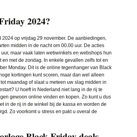
Friday 2024?
nd 2024 op vrijdag 29 november. De aanbiedingen,
tarten midden in de nacht om 00.00 uur. De acties
59 uur, maar vaak laten webwinkels en webshops hun
t en met de zondag. In enkele gevallen zelfs tot en
ber Monday. Dit is de online tegenhanger van Black
hoge kortingen kunt scoren, maar dan wel alleen
n tot maandag of slaat u meteen uw slag midden in
start? U hoeft in Nederland niet lang in de rij te
ingen gewoon online vinden en kopen. Zo kunt u dus
et in de rij in de winkel bij de kassa en worden de
rgd. Zo voorkomt u stress en pakt u overal de
orloge Black Friday deals