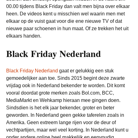
00.00 tijdens Black Friday dan valt men bijna over elkaar
heen. De videos kent u misschien wel waarin men met
elkaar op de vuist gaat voor die ene nieuwe TV of dat
nieuwe paar schoenen in hun maat. Of ze trekken het uit
elkaars handen.
Black Friday Nederland
Black Friday Nederland
gaat er gelukkig een stuk
gemoedelijker aan toe. Sinds 2015 begint deze zwarte
vrijdag ook in Nederland bekender te worden. Dit komt
vooral doordat grote merken zoals Bol.com, BCC,
MediaMarkt en Wehkamp hieraan mee gingen doen.
Sindsdien is het elk jaar bekender, groter en beter
geworden. In Nederland geen gekke taferelen zoals in
Amerika. Geen extreem lange rijen voor de deur of
vechtpartijen, maar wel veel korting. In Nederland kunt u
onder andere online heel makkelijk en eenvoudig