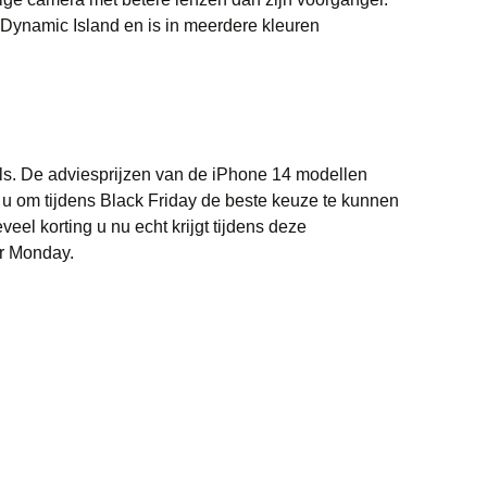
Dynamic Island en is in meerdere kleuren
als. De adviesprijzen van de iPhone 14 modellen
t u om tijdens Black Friday de beste keuze te kunnen
el korting u nu echt krijgt tijdens deze
er Monday.