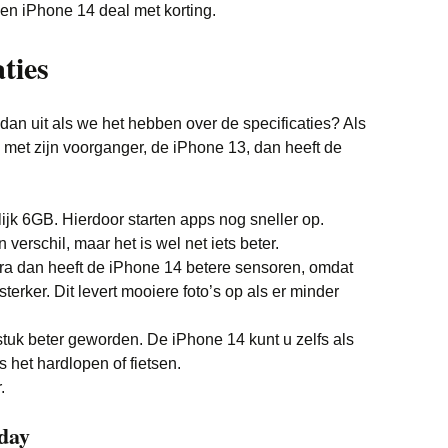
een iPhone 14 deal met korting.
ties
dan uit als we het hebben over de specificaties? Als
 met zijn voorganger, de iPhone 13, dan heeft de
k 6GB. Hierdoor starten apps nog sneller op.
n verschil, maar het is wel net iets beter.
ra dan heeft de iPhone 14 betere sensoren, omdat
sterker. Dit levert mooiere foto’s op als er minder
 stuk beter geworden. De iPhone 14 kunt u zelfs als
 het hardlopen of fietsen.
.
iday