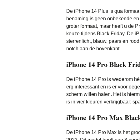
De iPhone 14 Plus is qua formaa
benaming is geen onbekende en he
groter formaat, maar heeft u de Pr
keuze tijdens Black Friday. De iP
sterrenlicht, blauw, paars en roo
notch aan de bovenkant.
iPhone 14 Pro Black Fri
De iPhone 14 Pro is wederom hét
erg interessant en is er voor deg
scherm willen halen. Het is hier
is in vier kleuren verkrijgbaar: s
iPhone 14 Pro Max Blac
De iPhone 14 Pro Max is het groot
2022. Dit model heeft een 3-voud