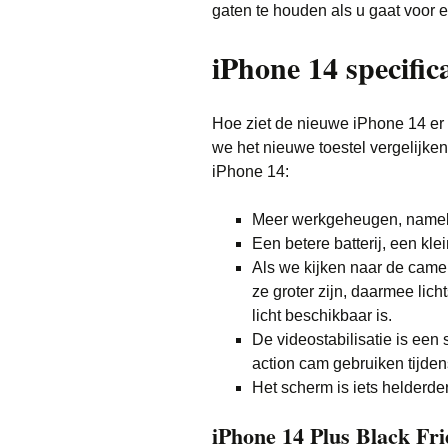
gaten te houden als u gaat voor 
iPhone 14 specifica
Hoe ziet de nieuwe iPhone 14 er 
we het nieuwe toestel vergelijken
iPhone 14:
Meer werkgeheugen, namelij
Een betere batterij, een klei
Als we kijken naar de came
ze groter zijn, daarmee licht
licht beschikbaar is.
De videostabilisatie is een
action cam gebruiken tijdens
Het scherm is iets helderder
iPhone 14 Plus Black Fr