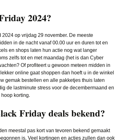
Friday 2024?
nd 2024 op vrijdag 29 november. De meeste
idden in de nacht vanaf 00.00 uur en duren tot en
ls en shops laten hun actie nog wat langer
oms zelfs tot en met maandag (het is dan Cyber
wachten? Of profiteert u gewoon meteen midden in
u lekker online gaat shoppen dan hoeft u in de winkel
 uw gemak bestellen en alle pakketjes thuis laten
ig de lastminute stress voor de decembermaand en
 hoop korting.
lack Friday deals bekend?
den meestal pas kort van tevoren bekend gemaakt
begonnen is. Veel kortingen en acties zullen dan ook