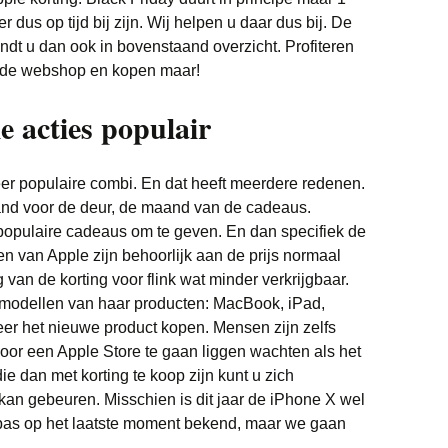
Witgoed deals
r dus op tijd bij zijn. Wij helpen u daar dus bij. De
ndt u dan ook in bovenstaand overzicht. Profiteren
an de webshop en kopen maar!
e acties populair
eer populaire combi. En dat heeft meerdere redenen.
nd voor de deur, de maand van de cadeaus.
populaire cadeaus om te geven. En dan specifiek de
n van Apple zijn behoorlijk aan de prijs normaal
van de korting voor flink wat minder verkrijgbaar.
e modellen van haar producten: MacBook, iPad,
er het nieuwe product kopen. Mensen zijn zelfs
oor een Apple Store te gaan liggen wachten als het
ie dan met korting te koop zijn kunt u zich
 kan gebeuren. Misschien is dit jaar de iPhone X wel
jd pas op het laatste moment bekend, maar we gaan