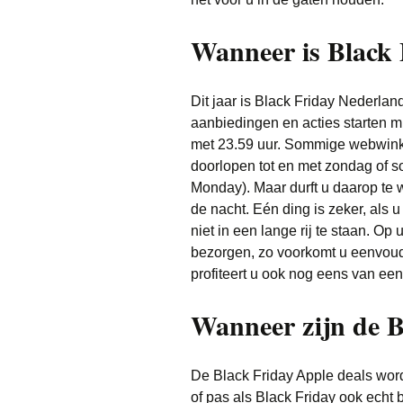
Wanneer is Black 
Dit jaar is Black Friday Nederla
aanbiedingen en acties starten m
met 23.59 uur. Sommige webwinke
doorlopen tot en met zondag of s
Monday). Maar durft u daarop te 
de nacht. Eén ding is zeker, als 
niet in een lange rij te staan. Op
bezorgen, zo voorkomt u eenvoud
profiteert u ook nog eens van een
Wanneer zijn de B
De Black Friday Apple deals wor
of pas als Black Friday ook echt 