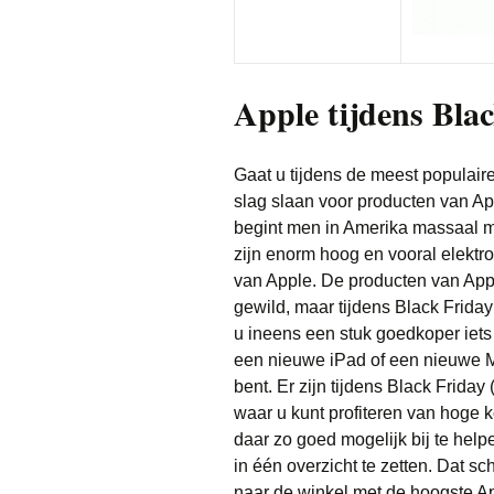
Apple tijdens Bla
Gaat u tijdens de meest populaire
slag slaan voor producten van App
begint men in Amerika massaal me
zijn enorm hoog en vooral elektr
van Apple. De producten van Apple
gewild, maar tijdens Black Friday
u ineens een stuk goedkoper iets
een nieuwe iPad of een nieuwe MacB
bent. Er zijn tijdens Black Frid
waar u kunt profiteren van hoge 
daar zo goed mogelijk bij te help
in één overzicht te zetten. Dat s
naar de winkel met de hoogste App