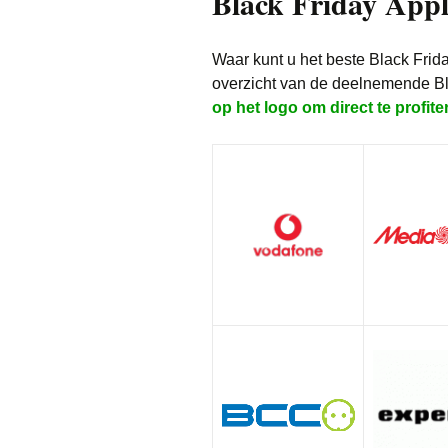
Black Friday Appl
Waar kunt u het beste Black Frid
overzicht van de deelnemende Bl
op het logo om direct te profite