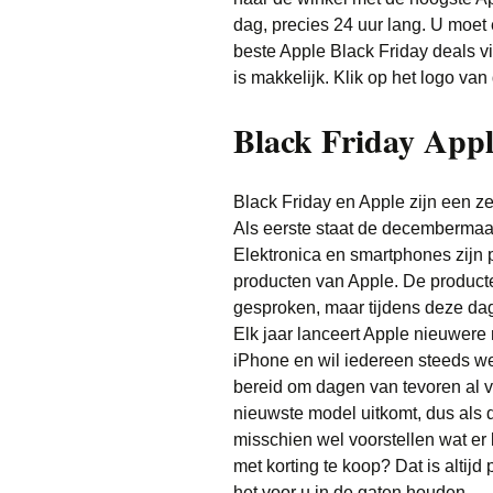
dag, precies 24 uur lang. U moet e
beste Apple Black Friday deals vi
is makkelijk. Klik op het logo v
Black Friday Appl
Black Friday en Apple zijn een z
Als eerste staat de decembermaa
Elektronica en smartphones zijn 
producten van Apple. De producte
gesproken, maar tijdens deze dag 
Elk jaar lanceert Apple nieuwer
iPhone en wil iedereen steeds we
bereid om dagen van tevoren al v
nieuwste model uitkomt, dus als d
misschien wel voorstellen wat er
met korting te koop? Dat is alti
het voor u in de gaten houden.