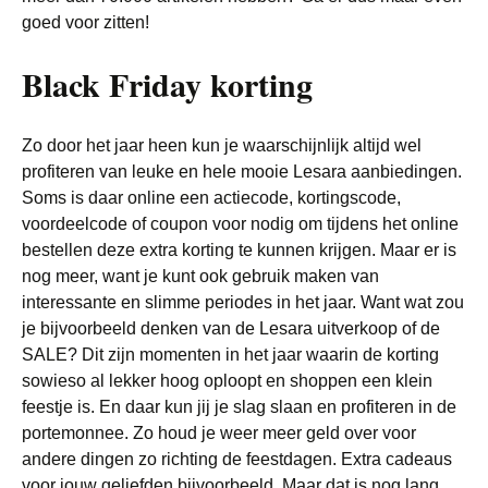
goed voor zitten!
Black Friday korting
Zo door het jaar heen kun je waarschijnlijk altijd wel
profiteren van leuke en hele mooie Lesara aanbiedingen.
Soms is daar online een actiecode, kortingscode,
voordeelcode of coupon voor nodig om tijdens het online
bestellen deze extra korting te kunnen krijgen. Maar er is
nog meer, want je kunt ook gebruik maken van
interessante en slimme periodes in het jaar. Want wat zou
je bijvoorbeeld denken van de Lesara uitverkoop of de
SALE? Dit zijn momenten in het jaar waarin de korting
sowieso al lekker hoog oploopt en shoppen een klein
feestje is. En daar kun jij je slag slaan en profiteren in de
portemonnee. Zo houd je weer meer geld over voor
andere dingen zo richting de feestdagen. Extra cadeaus
voor jouw geliefden bijvoorbeeld. Maar dat is nog lang