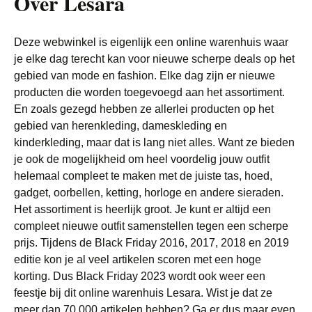
Over Lesara
Deze webwinkel is eigenlijk een online warenhuis waar
je elke dag terecht kan voor nieuwe scherpe deals op het
gebied van mode en fashion. Elke dag zijn er nieuwe
producten die worden toegevoegd aan het assortiment.
En zoals gezegd hebben ze allerlei producten op het
gebied van herenkleding, dameskleding en
kinderkleding, maar dat is lang niet alles. Want ze bieden
je ook de mogelijkheid om heel voordelig jouw outfit
helemaal compleet te maken met de juiste tas, hoed,
gadget, oorbellen, ketting, horloge en andere sieraden.
Het assortiment is heerlijk groot. Je kunt er altijd een
compleet nieuwe outfit samenstellen tegen een scherpe
prijs. Tijdens de Black Friday 2016, 2017, 2018 en 2019
editie kon je al veel artikelen scoren met een hoge
korting. Dus Black Friday 2023 wordt ook weer een
feestje bij dit online warenhuis Lesara. Wist je dat ze
meer dan 70.000 artikelen hebben? Ga er dus maar even