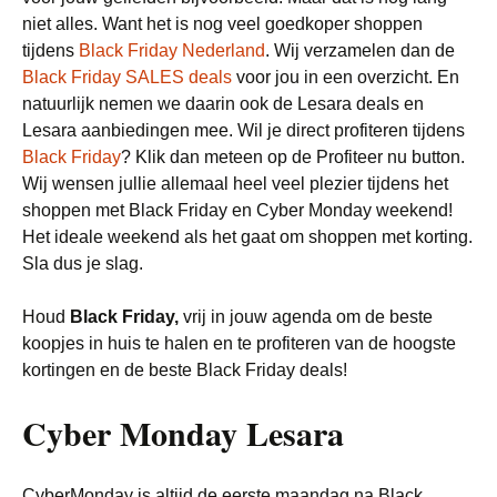
niet alles. Want het is nog veel goedkoper shoppen
tijdens
Black Friday Nederland
. Wij verzamelen dan de
Black Friday SALES deals
voor jou in een overzicht. En
natuurlijk nemen we daarin ook de Lesara deals en
Lesara aanbiedingen mee. Wil je direct profiteren tijdens
Black Friday
? Klik dan meteen op de Profiteer nu button.
Wij wensen jullie allemaal heel veel plezier tijdens het
shoppen met Black Friday en Cyber Monday weekend!
Het ideale weekend als het gaat om shoppen met korting.
Sla dus je slag.
Houd
Black Friday,
vrij in jouw agenda om de beste
koopjes in huis te halen en te profiteren van de hoogste
kortingen en de beste Black Friday deals!
Cyber Monday Lesara
CyberMonday is altijd de eerste maandag na Black