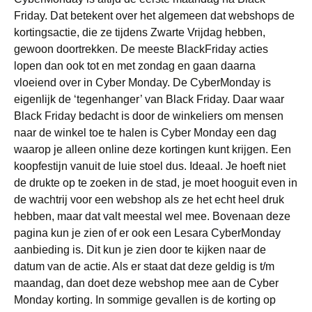
Friday. Dat betekent over het algemeen dat webshops de
kortingsactie, die ze tijdens Zwarte Vrijdag hebben,
gewoon doortrekken. De meeste BlackFriday acties
lopen dan ook tot en met zondag en gaan daarna
vloeiend over in Cyber Monday. De CyberMonday is
eigenlijk de ‘tegenhanger’ van Black Friday. Daar waar
Black Friday bedacht is door de winkeliers om mensen
naar de winkel toe te halen is Cyber Monday een dag
waarop je alleen online deze kortingen kunt krijgen. Een
koopfestijn vanuit de luie stoel dus. Ideaal. Je hoeft niet
de drukte op te zoeken in de stad, je moet hooguit even in
de wachtrij voor een webshop als ze het echt heel druk
hebben, maar dat valt meestal wel mee. Bovenaan deze
pagina kun je zien of er ook een Lesara CyberMonday
aanbieding is. Dit kun je zien door te kijken naar de
datum van de actie. Als er staat dat deze geldig is t/m
maandag, dan doet deze webshop mee aan de Cyber
Monday korting. In sommige gevallen is de korting op