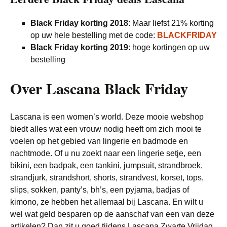
Black Friday korting 2018
: Maar liefst 21% korting
op uw hele bestelling met de code:
BLACKFRIDAY
Black Friday korting 2019
: hoge kortingen op uw
bestelling
Over Lascana Black Friday
Lascana is een women’s world. Deze mooie webshop
biedt alles wat een vrouw nodig heeft om zich mooi te
voelen op het gebied van lingerie en badmode en
nachtmode. Of u nu zoekt naar een lingerie setje, een
bikini, een badpak, een tankini, jumpsuit, strandbroek,
strandjurk, strandshort, shorts, strandvest, korset, tops,
slips, sokken, panty’s, bh’s, een pyjama, badjas of
kimono, ze hebben het allemaal bij Lascana. En wilt u
wel wat geld besparen op de aanschaf van een van deze
artikelen? Dan zit u goed tijdens Lascana Zwarte Vrijdag