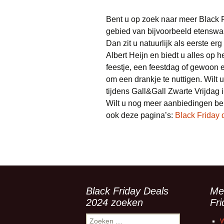
Bent u op zoek naar meer Black F
gebied van bijvoorbeeld etenswar
Dan zit u natuurlijk als eerste e
Albert Heijn en biedt u alles op
feestje, een feestdag of gewoon e
om een drankje te nuttigen. Wilt 
tijdens Gall&Gall Zwarte Vrijdag i
Wilt u nog meer aanbiedingen bek
ook deze pagina’s:
Black Friday 
Black Friday Deals
Me
2024 zoeken
Fr
Zoeken
W