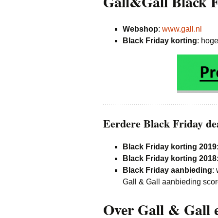
Gall&Gall Black F
Webshop
:
www.gall.nl
Black Friday korting
: hoge
Eerdere Black Friday de
Black Friday korting 2019
Black Friday korting 2018
Black Friday aanbieding
:
Gall & Gall aanbieding sco
Over Gall & Gall 