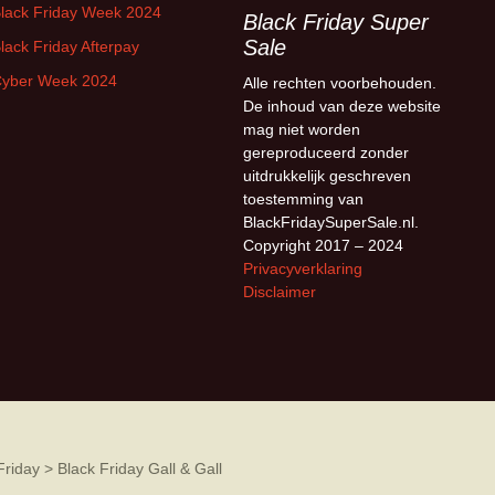
lack Friday Week 2024
Black Friday Super
Sale
lack Friday Afterpay
yber Week 2024
Alle rechten voorbehouden.
De inhoud van deze website
mag niet worden
gereproduceerd zonder
uitdrukkelijk geschreven
toestemming van
BlackFridaySuperSale.nl.
Copyright 2017 – 2024
Privacyverklaring
Disclaimer
Friday
>
Black Friday Gall & Gall