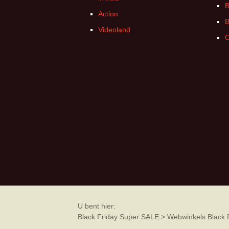
B
Action
B
Videoland
C
U bent hier:
Black Friday Super SALE
>
Webwinkels Black 