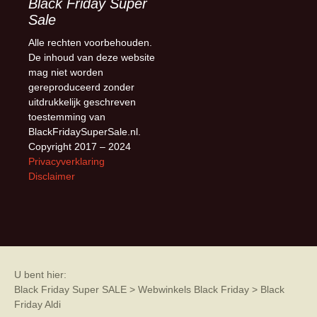
Black Friday Super
Sale
Alle rechten voorbehouden.
De inhoud van deze website
mag niet worden
gereproduceerd zonder
uitdrukkelijk geschreven
toestemming van
BlackFridaySuperSale.nl.
Copyright 2017 – 2024
Privacyverklaring
Disclaimer
U bent hier:
Black Friday Super SALE
>
Webwinkels Black Friday
>
Black
Friday Aldi