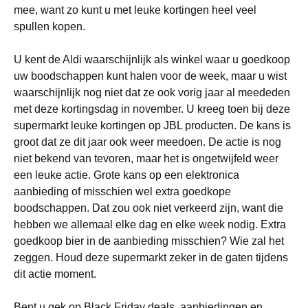
mee, want zo kunt u met leuke kortingen heel veel
spullen kopen.
U kent de Aldi waarschijnlijk als winkel waar u goedkoop
uw boodschappen kunt halen voor de week, maar u wist
waarschijnlijk nog niet dat ze ook vorig jaar al meededen
met deze kortingsdag in november. U kreeg toen bij deze
supermarkt leuke kortingen op JBL producten. De kans is
groot dat ze dit jaar ook weer meedoen. De actie is nog
niet bekend van tevoren, maar het is ongetwijfeld weer
een leuke actie. Grote kans op een elektronica
aanbieding of misschien wel extra goedkope
boodschappen. Dat zou ook niet verkeerd zijn, want die
hebben we allemaal elke dag en elke week nodig. Extra
goedkoop bier in de aanbieding misschien? Wie zal het
zeggen. Houd deze supermarkt zeker in de gaten tijdens
dit actie moment.
Bent u gek op Black Friday deals, aanbiedingen en