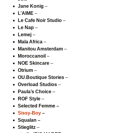
Jane Konig
–
L’AIME
–
Le Cafe Noir Studio
–
Le Nap
–
Lemej
–
Mala Africa
–
Manitou Amsterdam
–
Moroccanoil
–
NOE Skincare
–
Otrium
–
OU.Boutique Stories
–
Overload Studios
–
Paula’s
Choice
–
ROF Style
–
Selected Femme –
Sissy-Boy
–
Squalan –
Stieglitz
–