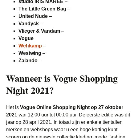
studio IRIS MAREE
–
The Little Green Bag
–
United Nude
–
Vandyck –
Vlieger & Vandam
–
Vogue
Wehkamp
–
Westwing
–
Zalando
–
Wanneer is Vogue Shopping
Night 2021?
Het is
Vogue Online Shopping Night op 27 oktober
2021
van 12.00 uur tot 00.00 uur. De eerste editie was dit
jaar op 28 april 2021. In totaal zijn er enkele tientallen
merken en webshops waar u een hoge korting kunt
scoren op de nieuwste collectie kleding, mode, fashion,