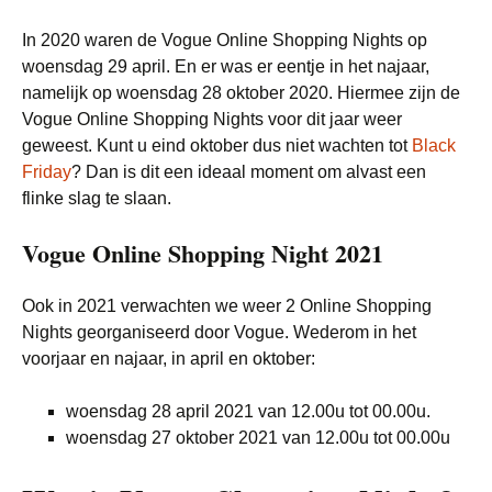
In 2020 waren de Vogue Online Shopping Nights op
woensdag 29 april. En er was er eentje in het najaar,
namelijk op woensdag 28 oktober 2020. Hiermee zijn de
Vogue Online Shopping Nights voor dit jaar weer
geweest. Kunt u eind oktober dus niet wachten tot
Black
Friday
? Dan is dit een ideaal moment om alvast een
flinke slag te slaan.
Vogue Online Shopping Night 2021
Ook in 2021 verwachten we weer 2 Online Shopping
Nights georganiseerd door Vogue. Wederom in het
voorjaar en najaar, in april en oktober:
woensdag 28 april 2021 van 12.00u tot 00.00u.
woensdag 27 oktober 2021 van 12.00u tot 00.00u