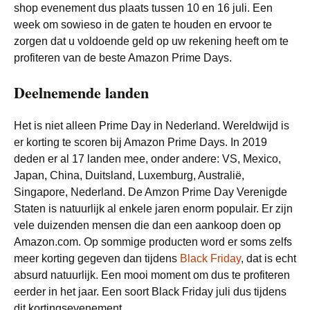
shop evenement dus plaats tussen 10 en 16 juli. Een
week om sowieso in de gaten te houden en ervoor te
zorgen dat u voldoende geld op uw rekening heeft om te
profiteren van de beste Amazon Prime Days.
Deelnemende landen
Het is niet alleen Prime Day in Nederland. Wereldwijd is
er korting te scoren bij Amazon Prime Days. In 2019
deden er al 17 landen mee, onder andere: VS, Mexico,
Japan, China, Duitsland, Luxemburg, Australië,
Singapore, Nederland. De Amzon Prime Day Verenigde
Staten is natuurlijk al enkele jaren enorm populair. Er zijn
vele duizenden mensen die dan een aankoop doen op
Amazon.com. Op sommige producten word er soms zelfs
meer korting gegeven dan tijdens
Black Friday
, dat is echt
absurd natuurlijk. Een mooi moment om dus te profiteren
eerder in het jaar. Een soort Black Friday juli dus tijdens
dit kortingsevenement.