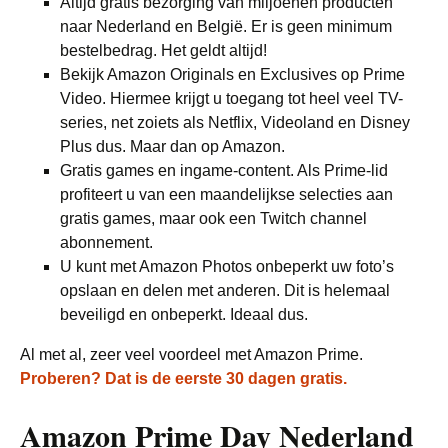
Altijd gratis bezorging van miljoenen producten
naar Nederland en België. Er is geen minimum
bestelbedrag. Het geldt altijd!
Bekijk Amazon Originals en Exclusives op Prime
Video. Hiermee krijgt u toegang tot heel veel TV-
series, net zoiets als Netflix, Videoland en Disney
Plus dus. Maar dan op Amazon.
Gratis games en ingame-content. Als Prime-lid
profiteert u van een maandelijkse selecties aan
gratis games, maar ook een Twitch channel
abonnement.
U kunt met Amazon Photos onbeperkt uw foto’s
opslaan en delen met anderen. Dit is helemaal
beveiligd en onbeperkt. Ideaal dus.
Al met al, zeer veel voordeel met Amazon Prime.
Proberen? Dat is de eerste 30 dagen gratis.
Amazon Prime Day Nederland